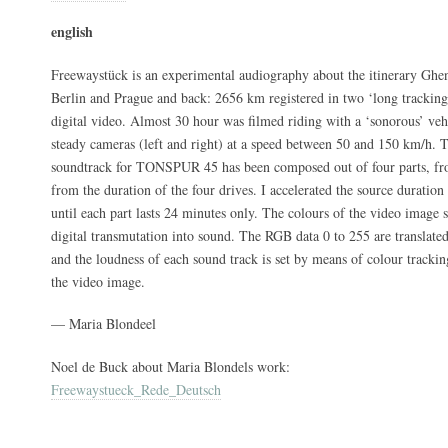
english
Freewaystück is an experimental audiography about the itinerary Ghe
Berlin and Prague and back: 2656 km registered in two ‘long tracki
digital video. Almost 30 hour was filmed riding with a ‘sonorous’ ve
steady cameras (left and right) at a speed between 50 and 150 km/h. 
soundtrack for TONSPUR 45 has been composed out of four parts, from 
from the duration of the four drives. I accelerated the source duration
until each part lasts 24 minutes only. The colours of the video image 
digital transmutation into sound. The RGB data 0 to 255 are translate
and the loudness of each sound track is set by means of colour trackin
the video image.
— Maria Blondeel
Noel de Buck about Maria Blondels work:
Freewaystueck_Rede_Deutsch