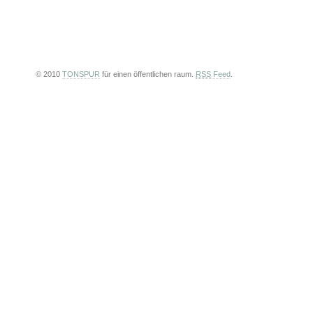
© 2010
TONSPUR
für einen öffentlichen raum.
RSS
Feed
.